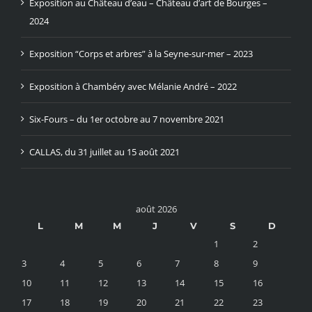
Exposition au Château d’eau – Château d’art de Bourges –
2024
Exposition “Corps et arbres” à la Seyne-sur-mer – 2023
Exposition à Chambéry avec Mélanie André – 2022
Six-Fours – du 1er octobre au 7 novembre 2021
CALLAS, du 31 juillet au 15 août 2021
août 2026
L
M
M
J
V
S
D
1
2
3
4
5
6
7
8
9
10
11
12
13
14
15
16
17
18
19
20
21
22
23