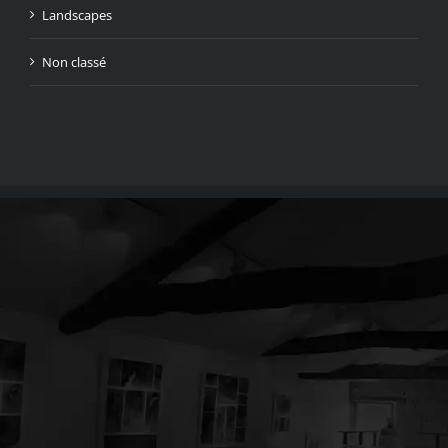
Landscapes
Non classé