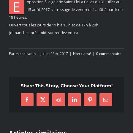
E
xposition à la galerie Saint-Eloi à Callas du 31 juillet au
15 août 2017. vernissage le vendredi 4 août à partir de
18 heures.
Ouvert tous les jours de 11 h à 13 h et de 17h à 20h
(dimanche après-midi sur rendez-vous)
Par
michelcarlin
|
juillet 25th, 2017
|
Non classé
|
0 commentaire
Share This Story, Choose Your Platform!
Facebook
X
Reddit
LinkedIn
Pinterest
Email
Articles similaires