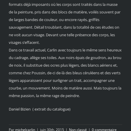
formats déjà imposants où les corps sont traités dans la masse
de la peinture, pris dans des blocs de matière, voilés souvent par
de larges bandes de couleur, ou encore rayés, griffés
sauvagement. Détail troublant, dans la totalité de ces études on
ne voit aucun visage. Devant une telle présence des corps, les
visages s’effacent.
Dans ce travail actuel, Carlin avec toujours le même sens heureux
du cadrage, allège ses toiles. Aux noirs épais de goudron, au brou
de noix, il substitue des ocres plus légers, des blancs aériens et,
comme chez Poussin, de-ci de-là des bleus céruléens et des verts
légers apparaissent pour surligner un trait, accompagner une
courbe, un mouvement. Moins de matière aussi. Mais toujours la
même passion, la même rage de peindre.
Daniel Bizien ( extrait du catalogue)
Par
michelcarlin
|
juin 30th, 2015
|
Non classé
|
0 commentaire