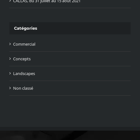
CALLAS, du 31 juillet au 15 août 2021
Catégories
Commercial
Concepts
Landscapes
Non classé