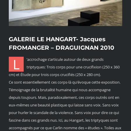
GALERIE LE HANGART- Jacques
FROMANGER – DRAGUIGNAN 2010
L
’accrochage s’articule autour de deux grands
triptyques: Trois corps pour une crucifixion (250 x 360
cm) et Étude pour trois corps crucifiés (250 x 280 cm).
Ce sont essentiellement ces corps-là qu’évoque cette exposition.
Témoignage de la brutalité humaine qui nous accompagne
depuis toujours. Mais, paradoxalement, ces corps outrés ont en
eux-mêmes une beauté plastique qui laisse sans voix. Sans voix
pour hurler le scandale de la violence. Sans voix pour dire ce qui
fascine dans ces grands nus. Ici, au Hangart, les triptyques sont
accompagnés par ce que Carlin nomme des « études ». Toiles aux