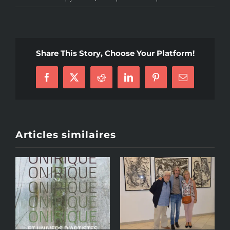
Share This Story, Choose Your Platform!
Facebook
X
Reddit
LinkedIn
Pinterest
Email
Articles similaires